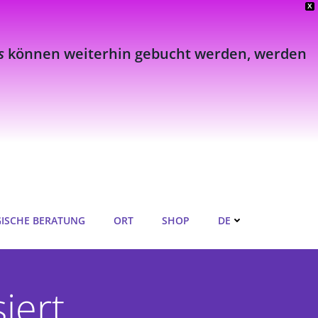
X
s
können weiterhin gebucht werden, werden
ISCHE BERATUNG
ORT
SHOP
DE
iert