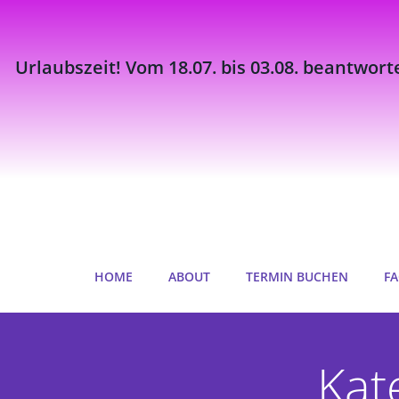
Urlaubszeit! Vom 18.07. bis 03.08. beantwort
Zum
Inhalt
springen
HOME
ABOUT
TERMIN BUCHEN
FA
Kat