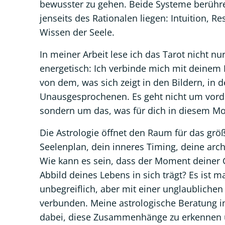
bewusster zu gehen. Beide Systeme berühre
jenseits des Rationalen liegen: Intuition, Re
Wissen der Seele.
In meiner Arbeit lese ich das Tarot nicht n
energetisch: Ich verbinde mich mit deinem F
von dem, was sich zeigt in den Bildern, in 
Unausgesprochenen. Es geht nicht um vord
sondern um das, was für dich in diesem Mo
Die Astrologie öffnet den Raum für das größ
Seelenplan, dein inneres Timing, deine arc
Wie kann es sein, dass der Moment deiner G
Abbild deines Lebens in sich trägt? Es ist 
unbegreiflich, aber mit einer unglaublichen
verbunden. Meine astrologische Beratung in 
dabei, diese Zusammenhänge zu erkennen u