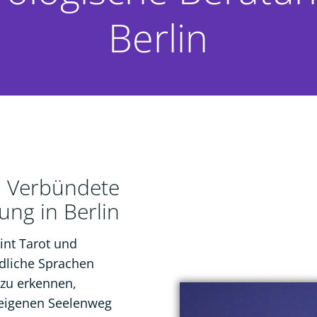
Berlin
i Verbündete
ung in Berlin
int Tarot und
edliche Sprachen
 zu erkennen,
 eigenen Seelenweg