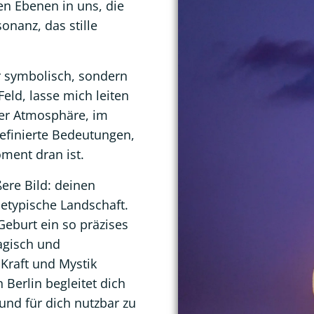
n Ebenen in uns, die
sonanz, das stille
ur symbolisch, sondern
eld, lasse mich leiten
der Atmosphäre, im
efinierte Bedeutungen,
ment dran ist.
ere Bild: deinen
hetypische Landschaft.
eburt ein so präzises
magisch und
 Kraft und Mystik
Berlin begleitet dich
nd für dich nutzbar zu