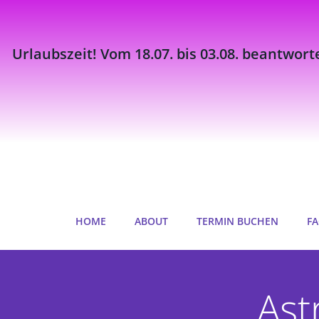
Urlaubszeit! Vom 18.07. bis 03.08. beantwort
Zum
Inhalt
springen
HOME
ABOUT
TERMIN BUCHEN
FA
Ast