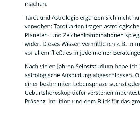
machen.
Tarot und Astrologie ergänzen sich nicht nu
verwoben: Tarotkarten tragen astrologisch
Planeten- und Zeichenkombinationen spiege
wider. Dieses Wissen vermittle ich z. B. in
vor allem fließt es in jede meiner Beratunge
Nach vielen Jahren Selbststudium habe ich
astrologische Ausbildung abgeschlossen. O
einer bestimmten Lebensphase suchst oder
Geburtshoroskop tiefer verstehen möchtest 
Präsenz, Intuition und dem Blick für das gr