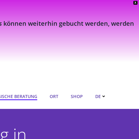
X
s
können weiterhin gebucht werden, werden
ISCHE BERATUNG
ORT
SHOP
DE
g in