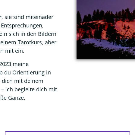
r, sie sind miteinader
e Entsprechungen,
ln sich in den Bildern
 meinem Tarotkurs, aber
n mit ein.
 2023 meine
b du Orientierung in
 dich mit deinem
– ich begleite dich mit
oße Ganze.