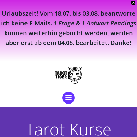
X
Urlaubszeit! Vom 18.07. bis 03.08. beantworte
ich keine E-Mails.
1 Frage & 1 Antwort-Readings
können weiterhin gebucht werden, werden
aber erst ab dem 04.08. bearbeitet. Danke!
Zum
Inhalt
springen
Tarot Kurse