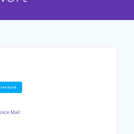
arenkorb
oice Mail