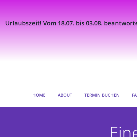
Urlaubszeit! Vom 18.07. bis 03.08. beantwort
Zum
Inhalt
springen
HOME
ABOUT
TERMIN BUCHEN
FA
Ein