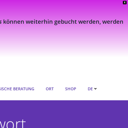
X
s
können weiterhin gebucht werden, werden
ISCHE BERATUNG
ORT
SHOP
DE
wort