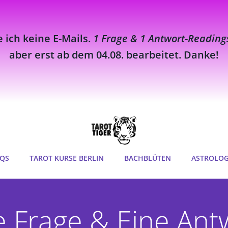
e ich keine E-Mails.
1 Frage & 1 Antwort-Reading
aber erst ab dem 04.08. bearbeitet. Danke!
QS
TAROT KURSE BERLIN
BACHBLÜTEN
ASTROLOG
e Frage & Eine Ant