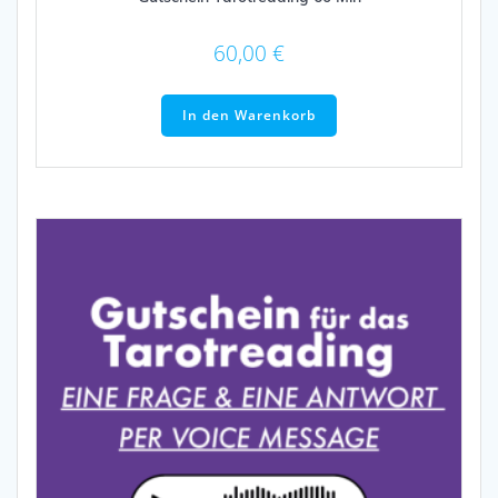
60,00
€
In den Warenkorb