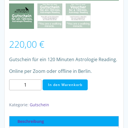
220,00
€
Gutschein für ein 120 Minuten Astrologie Reading.
Online per Zoom oder offline in Berlin.
Gutschein
In den Warenkorb
Astrologie
Reading
120
Kategorie:
Gutschein
Min
Menge
Beschreibung