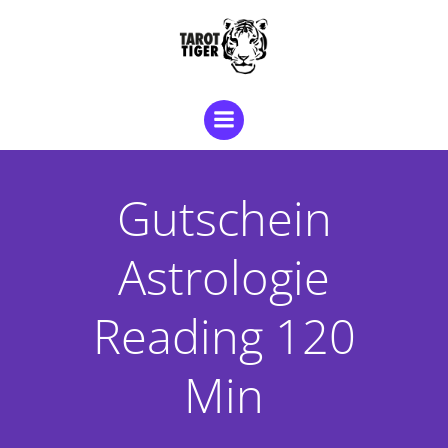
Zum
Inhalt
springen
Gutschein
Astrologie
Reading 120
Min