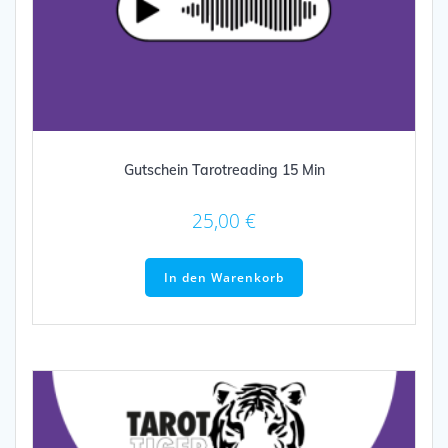
Gutschein Tarotreading 15 Min
25,00
€
In den Warenkorb