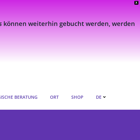
X
s
können weiterhin gebucht werden, werden
ISCHE BERATUNG
ORT
SHOP
DE