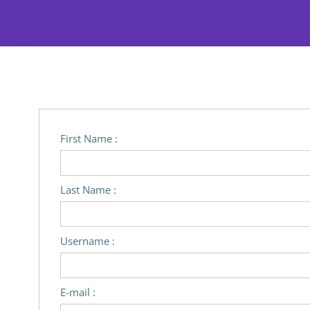
First Name :
Last Name :
Username :
E-mail :