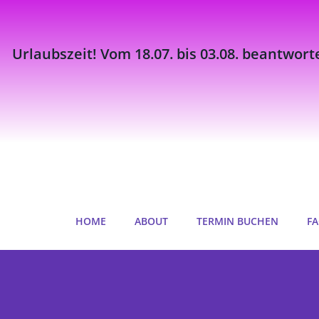
Urlaubszeit! Vom 18.07. bis 03.08. beantwort
Zum
Inhalt
springen
HOME
ABOUT
TERMIN BUCHEN
FA