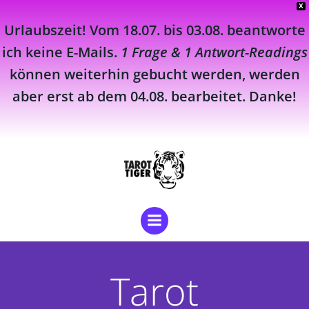
X
Urlaubszeit! Vom 18.07. bis 03.08. beantworte
ich keine E-Mails.
1 Frage & 1 Antwort-Readings
können weiterhin gebucht werden, werden
aber erst ab dem 04.08. bearbeitet. Danke!
Zum
Inhalt
springen
Tarot