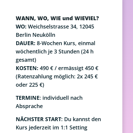
WANN, WO, WIE und WIEVIEL?
WO:
Weichselstrasse 34, 12045
Berlin Neukölln
DAUER:
8-Wochen Kurs, einmal
wöchentlich je 3 Stunden (24 h
gesamt)
KOSTEN:
490 € / ermässigt 450 €
(Ratenzahlung möglich: 2x 245 €
oder 225 €)
TERMINE
: individuell nach
Absprache
NÄCHSTER START
: Du kannst den
Kurs jederzeit im 1:1 Setting