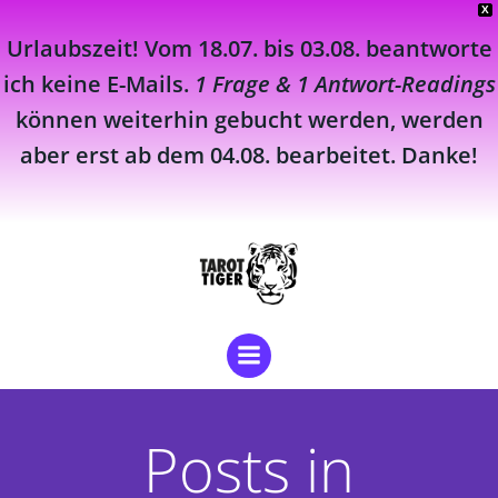
X
Urlaubszeit! Vom 18.07. bis 03.08. beantworte
ich keine E-Mails.
1 Frage & 1 Antwort-Readings
können weiterhin gebucht werden, werden
aber erst ab dem 04.08. bearbeitet. Danke!
Zum
Inhalt
springen
Posts in